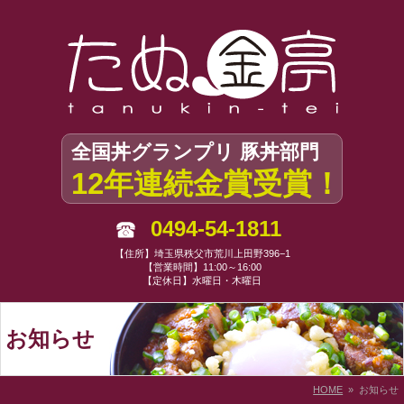
全国丼グランプリ 豚丼部門
12年連続金賞受賞！
0494-54-1811
【住所】埼玉県秩父市荒川上田野396−1
【営業時間】11:00～16:00
【定休日】水曜日・木曜日
お知らせ
HOME
» お知らせ