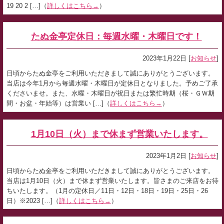
19 20 2 […]（
詳しくはこちら→
）
たぬ金亭定休日：毎週水曜・木曜日です！
2023年1月22日 [
お知らせ
]
日頃からたぬ金亭をご利用いただきまして誠にありがとうございます。
当店は今年1月から毎週水曜・木曜日が定休日となりました。予めご了承
くださいませ。また、水曜・木曜日が祝日または繁忙時期（桜・ＧＷ期
間・お盆・年始等）は営業い […]（
詳しくはこちら→
）
1月10日（火）まで休まず営業いたします。
2023年1月2日 [
お知らせ
]
日頃からたぬ金亭をご利用いただきまして誠にありがとうございます。
当店は1月10日（火）まで休まず営業いたします。皆さまのご来店をお待
ちいたします。（1月の定休日／11日・12日・18日・19日・25日・26
日）※2023 […]（
詳しくはこちら→
）