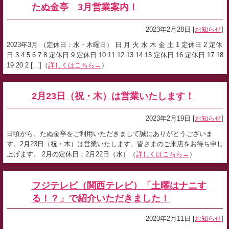
たぬ金亭 3月営業案内！
2023年2月28日 [
お知らせ
]
2023年3月 （定休日：水・木曜日） 日 月 火 水 木 金 土 1 定休日 2 定休
日 3 4 5 6 7 8 定休日 9 定休日 10 11 12 13 14 15 定休日 16 定休日 17 18
19 20 2 […]（
詳しくはこちら→
）
2月23日（祝・木）は営業いたします！
2023年2月19日 [
お知らせ
]
日頃から、たぬ金亭をご利用いただきまして誠にありがとうございま
す。2月23日（祝・木）は営業いたします。皆さまのご来店をお待ち申し
上げます。 2月の定休日：2月22日（水）（
詳しくはこちら→
）
フジテレビ（関西テレビ）「土曜はナニす
る！？」で紹介いただきました！
2023年2月11日 [
お知らせ
]