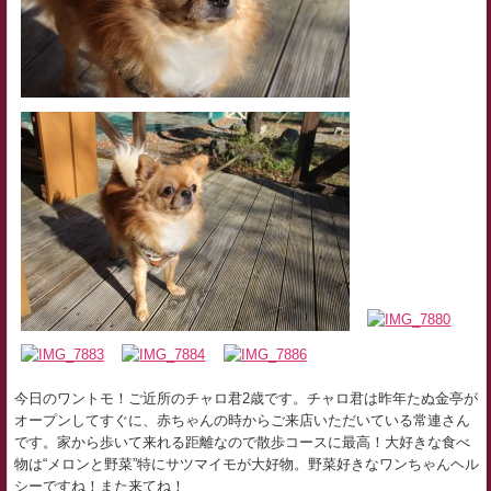
今日のワントモ！ご近所のチャロ君2歳です。チャロ君は昨年たぬ金亭が
オープンしてすぐに、赤ちゃんの時からご来店いただいている常連さん
です。家から歩いて来れる距離なので散歩コースに最高！大好きな食べ
物は“メロンと野菜”特にサツマイモが大好物。野菜好きなワンちゃんヘル
シーですね！また来てね！