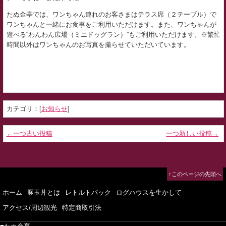
たぬ金亭では、ワンちゃん連れのお客さまはテラス席（２テーブル）で
ワンちゃんと一緒にお食事をご利用いただけます。また、ワンちゃんが
遊べる“わんわん広場（ミニドッグラン）”もご利用いただけます。※繁忙
時間以外はワンちゃんのお写真を撮らせていただいています。
カテゴリ：[
お知らせ
]
←一つ古い投稿
一つ新しい投稿→
↑このページの先頭へ
ホーム
豚玉丼とは
レトルトパック
ログハウスを生かして
アクセス/周辺観光
特定商取引法