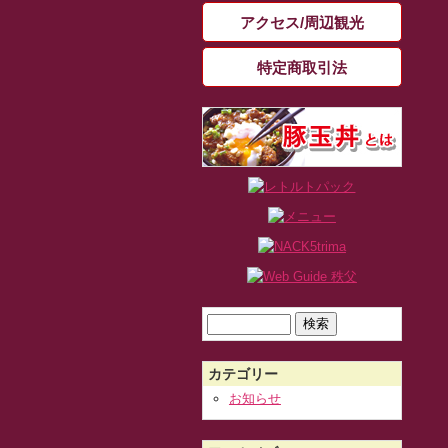
アクセス/周辺観光
特定商取引法
検
索:
カテゴリー
お知らせ