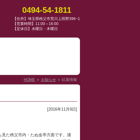
0494-54-1811
【住所】埼玉県秩父市荒川上田野396−1
【営業時間】11:00～16:00
【定休日】水曜日・木曜日
HOME
»
お知らせ
» 紅葉情報
[2016年11月9日]
ら見た秩父市内・たぬ金亭方面です。浦