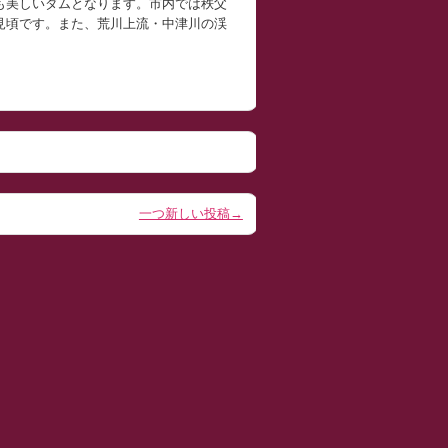
も美しいダムとなります。市内では秩父
見頃です。また、荒川上流・中津川の渓
一つ新しい投稿→