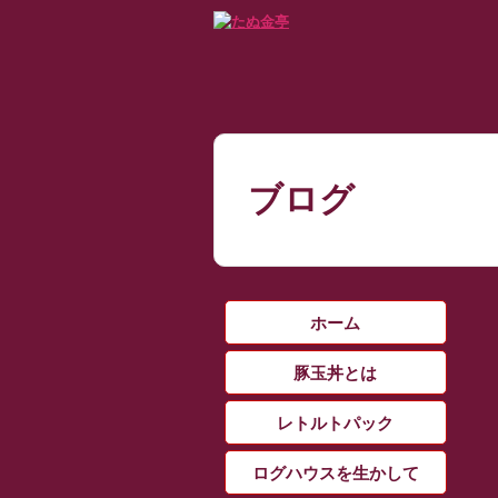
ブログ
ホーム
豚玉丼とは
レトルトパック
ログハウスを生かして