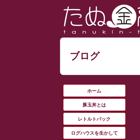
ブログ
ホーム
豚玉丼とは
レトルトパック
ログハウスを生かして