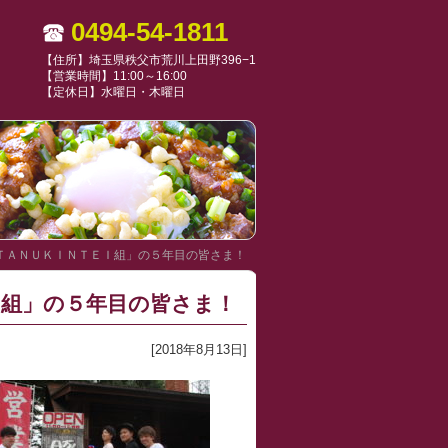
0494-54-1811
【住所】埼玉県秩父市荒川上田野396−1
【営業時間】11:00～16:00
【定休日】水曜日・木曜日
ＴＡＮＵＫＩＮＴＥＩ組」の５年目の皆さま！
Ｉ組」の５年目の皆さま！
[2018年8月13日]