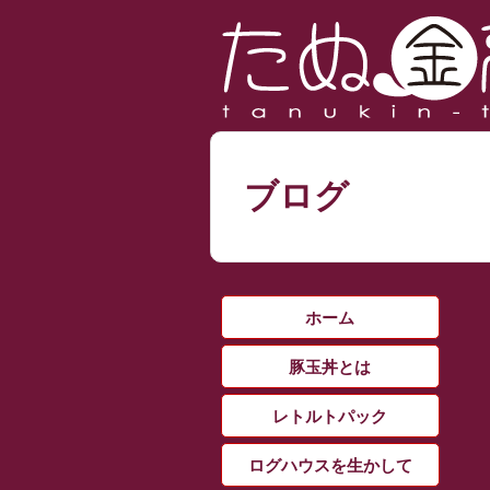
ブログ
ホーム
豚玉丼とは
レトルトパック
ログハウスを生かして