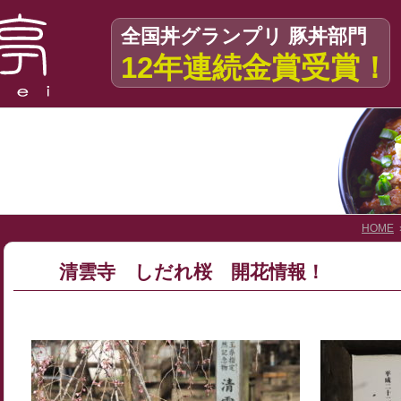
全国丼グランプリ 豚丼部門
12年連続金賞受賞！
HOME
清雲寺 しだれ桜 開花情報！