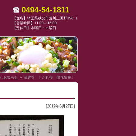
0494-54-1811
【住所】埼玉県秩父市荒川上田野396−1
【営業時間】11:00～16:00
【定休日】水曜日・木曜日
»
お知らせ
» 清雲寺 しだれ桜 開花情報！
[2019年3月27日]