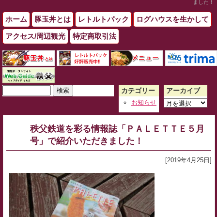
ました！
ホーム
豚玉丼とは
レトルトパック
ログハウスを生かして
アクセス/周辺観光
特定商取引法
検
カテゴリー
アーカイブ
索:
ア
お知らせ
ー
カ
秩父鉄道を彩る情報誌「ＰＡＬＥＴＴＥ５月
イ
号」で紹介いただきました！
ブ
[2019年4月25日]