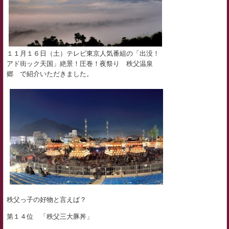
１１月１６日（土）テレビ東京人気番組の「出没！
アド街ック天国」絶景！圧巻！夜祭り 秩父温泉
郷 で紹介いただきました。
秩父っ子の好物と言えば？
第１４位 「秩父三大豚丼」