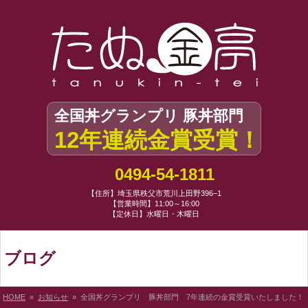
全国丼グランプリ 豚丼部門
12年連続金賞受賞！
0494-54-1811
【住所】埼玉県秩父市荒川上田野396−1
【営業時間】11:00～16:00
【定休日】水曜日・木曜日
ブログ
HOME
»
お知らせ
» 全国丼グランプリ 豚丼部門 7年連続の金賞受賞いたしました！