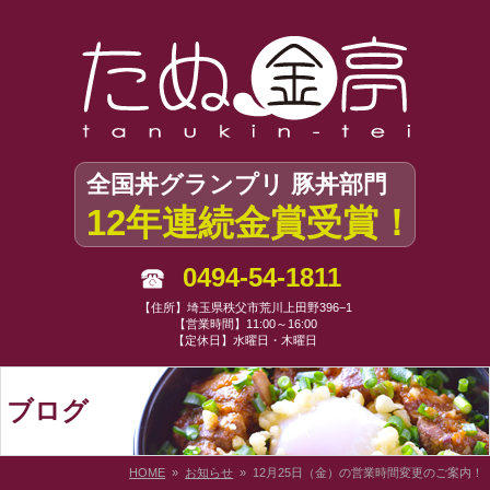
全国丼グランプリ 豚丼部門
12年連続金賞受賞！
0494-54-1811
【住所】埼玉県秩父市荒川上田野396−1
【営業時間】11:00～16:00
【定休日】水曜日・木曜日
ブログ
HOME
»
お知らせ
» 12月25日（金）の営業時間変更のご案内！