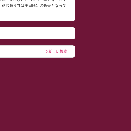
。※お祭り丼は平日限定の販売となって
一つ新しい投稿→