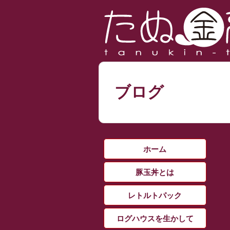
ブログ
ホーム
豚玉丼とは
レトルトパック
ログハウスを生かして