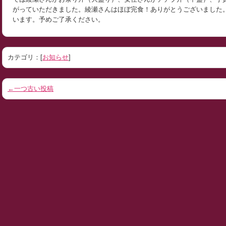
がっていただきました。綾瀬さんはほぼ完食！ありがとうございました
います。予めご了承ください。
カテゴリ：[
お知らせ
]
←一つ古い投稿