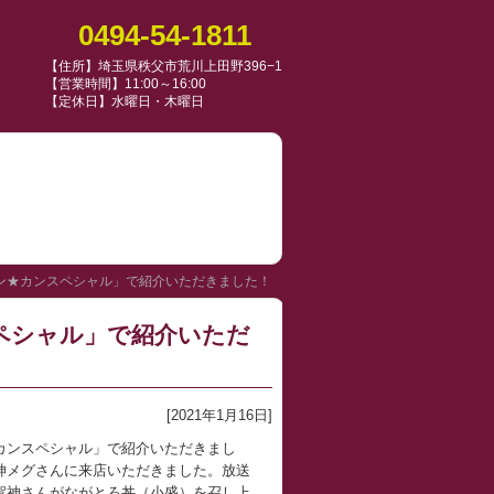
0494-54-1811
【住所】埼玉県秩父市荒川上田野396−1
【営業時間】11:00～16:00
【定休日】水曜日・木曜日
カン★カンスペシャル」で紹介いただきました！
ペシャル」で紹介いただ
[2021年1月16日]
ン★カンスペシャル」で紹介いただきまし
神メグさんに来店いただきました。放送
賀神さんがながとろ丼（小盛）を召し上