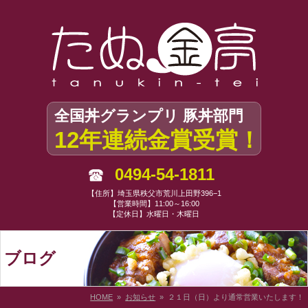
全国丼グランプリ 豚丼部門
12年連続金賞受賞！
0494-54-1811
【住所】埼玉県秩父市荒川上田野396−1
【営業時間】11:00～16:00
【定休日】水曜日・木曜日
ブログ
HOME
»
お知らせ
» ２１日（日）より通常営業いたします！