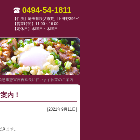
0494-54-1811
【住所】埼玉県秩父市荒川上田野396−1
【営業時間】11:00～16:00
【定休日】水曜日・木曜日
緊急事態宣言再延長に伴います休業のご案内！
ご案内！
[2021年9月11日]
だきます。