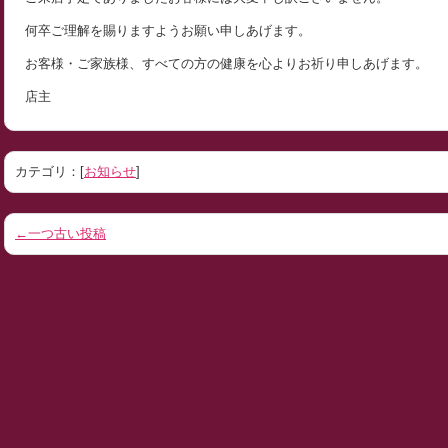
何卒ご理解を賜りますようお願い申しあげます。
お客様・ご家族様、すべての方の健康を心よりお祈り申しあげます。
店主
カテゴリ：[
お知らせ
]
←一つ古い投稿