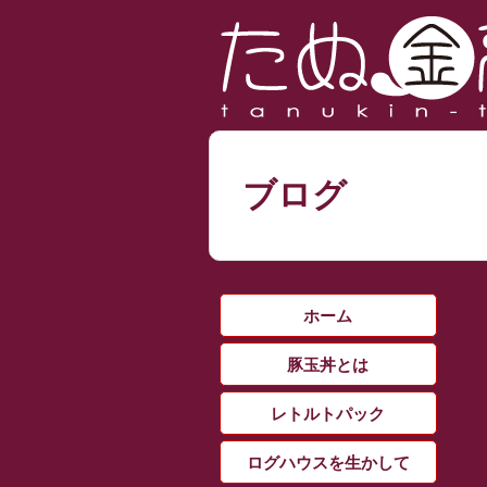
ブログ
ホーム
豚玉丼とは
レトルトパック
ログハウスを生かして