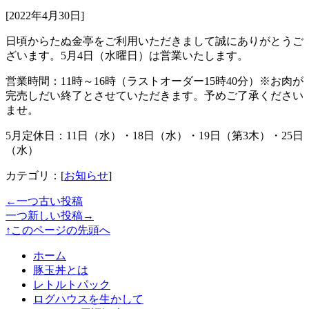
[2022年4月30日]
日頃からたぬ金亭をご利用いただきまして誠にありがとうご
ざいます。5月4日（水曜日）は営業いたします。
営業時間：11時～16時（ラストオーダー15時40分）※お肉が
完売しだい終了とさせていただきます。予めご了承ください
ませ。
5月定休日：11日（水）・18日（水）・19日（第3木）・25日
（水）
カテゴリ：[
お知らせ
]
←一つ古い投稿
一つ新しい投稿→
↑このページの先頭へ
ホーム
豚玉丼とは
レトルトパック
ログハウスを生かして