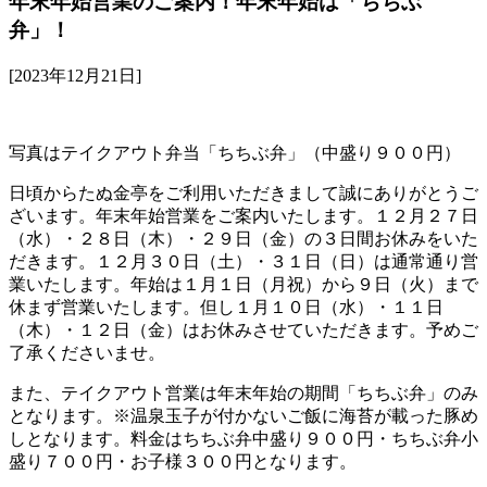
年末年始営業のご案内！年末年始は「ちちぶ
弁」！
[2023年12月21日]
写真はテイクアウト弁当「ちちぶ弁」（中盛り９００円）
日頃からたぬ金亭をご利用いただきまして誠にありがとうご
ざいます。年末年始営業をご案内いたします。１２月２７日
（水）・２８日（木）・２９日（金）の３日間お休みをいた
だきます。１２月３０日（土）・３１日（日）は通常通り営
業いたします。年始は１月１日（月祝）から９日（火）まで
休まず営業いたします。但し１月１０日（水）・１１日
（木）・１２日（金）はお休みさせていただきます。予めご
了承くださいませ。
また、テイクアウト営業は年末年始の期間「ちちぶ弁」のみ
となります。※温泉玉子が付かないご飯に海苔が載った豚め
しとなります。料金はちちぶ弁中盛り９００円・ちちぶ弁小
盛り７００円・お子様３００円となります。