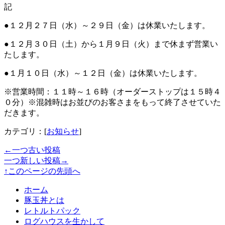
記
●１２月２７日（水）～２９日（金）は休業いたします。
●１２月３０日（土）から１月９日（火）まで休まず営業い
たします。
●１月１０日（水）～１２日（金）は休業いたします。
※営業時間：１１時～１６時（オーダーストップは１５時４
０分）※混雑時はお並びのお客さまをもって終了させていた
だきます。
カテゴリ：[
お知らせ
]
←一つ古い投稿
一つ新しい投稿→
↑このページの先頭へ
ホーム
豚玉丼とは
レトルトパック
ログハウスを生かして