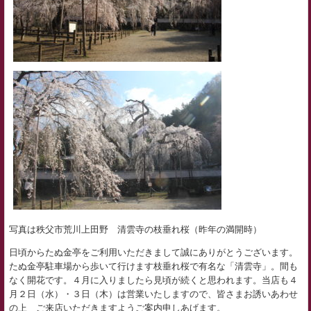
写真は秩父市荒川上田野 清雲寺の枝垂れ桜（昨年の満開時）
日頃からたぬ金亭をご利用いただきまして誠にありがとうございます。
たぬ金亭駐車場から歩いて行けます枝垂れ桜で有名な「清雲寺」。間も
なく開花です。４月に入りましたら見頃が続くと思われます。当店も４
月２日（水）・３日（木）は営業いたしますので、皆さまお誘いあわせ
の上 ご来店いただきますようご案内申しあげます。