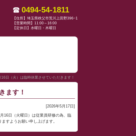
0494-54-1811
【住所】埼玉県秩父市荒川上田野396−1
【営業時間】11:00～16:00
【定休日】水曜日・木曜日
月16日（火）は臨時休業させていただきます！
だきます！
[2026年5月17日]
月16日（火曜日）は従業員研修の為、臨
りますようお願い申し上げます。