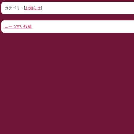
カテゴリ：[
お知らせ
]
←一つ古い投稿