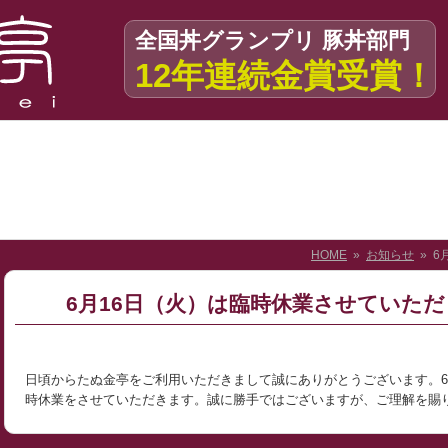
全国丼グランプリ 豚丼部門
12年連続金賞受賞！
HOME
»
お知らせ
» 6
6月16日（火）は臨時休業させていた
日頃からたぬ金亭をご利用いただきまして誠にありがとうございます。6
時休業をさせていただきます。誠に勝手ではございますが、ご理解を賜