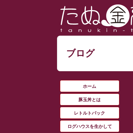
ブログ
ホーム
豚玉丼とは
レトルトパック
ログハウスを生かして